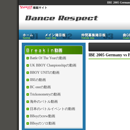
IBE 2005 Ger
IBE 2005 Germany vs
Battle Of The Yearの動画
UK BBOY Chanpionshipの動画
BBOY UNITの動画
IBEの動画
BC oneの動画
Trickonometryの動画
海外のバトル動画
日本のバトルイベントの動画
BBoyのcrew動画
BBoyのソロ動画