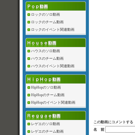
ロックのソロ動画
ロックのチーム動画
ロックのイベント関連動画
ハウスのソロ動画
ハウスのチーム動画
ハウスのイベント関連動画
HipHopのソロ動画
HipHopのチーム動画
HipHopのイベント関連動画
この動画にコメントする
レゲエのソロ動画
名 前
レゲエのチーム動画